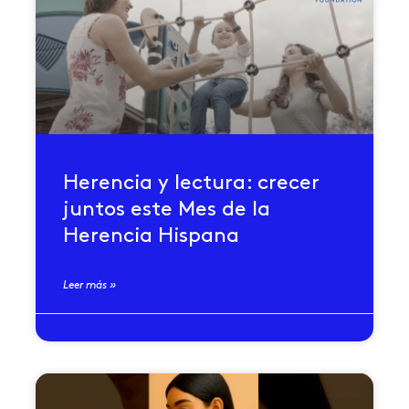
Herencia y lectura: crecer
juntos este Mes de la
Herencia Hispana
Leer más »