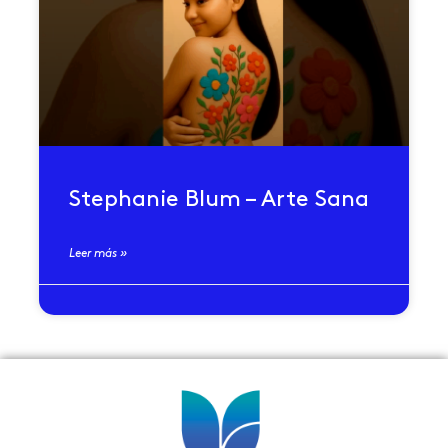
Stephanie Blum – Arte Sana
Leer más »