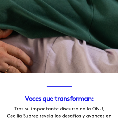
Interesanteme
nte
Voces que transforman:
Tras su impactante discurso en la ONU,
Conoce nuestras
campañas de salud y se
Cecilia Suárez revela los desafíos y avances en