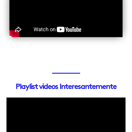
Playlist videos Interesantemente