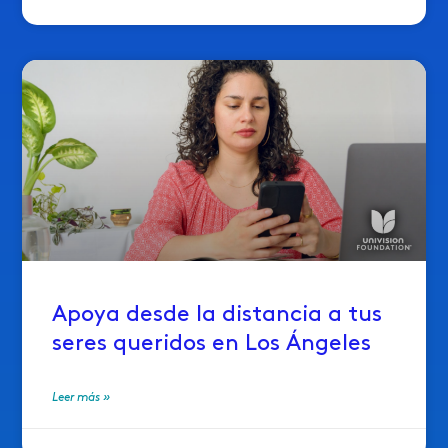
Apoya desde la distancia a tus
seres queridos en Los Ángeles
Leer más »