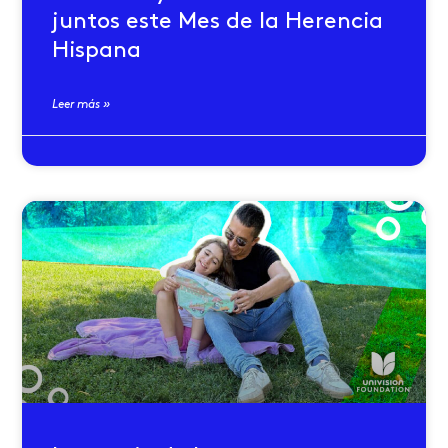
juntos este Mes de la Herencia
Hispana
Leer más »