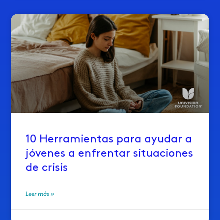
10 Herramientas para ayudar a
jóvenes a enfrentar situaciones
de crisis
Leer más »