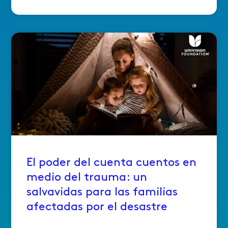
El poder del cuenta cuentos en
medio del trauma: un
salvavidas para las familias
afectadas por el desastre