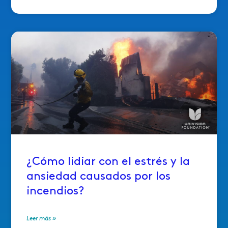
¿Cómo lidiar con el estrés y la
ansiedad causados por los
incendios?
Leer más »