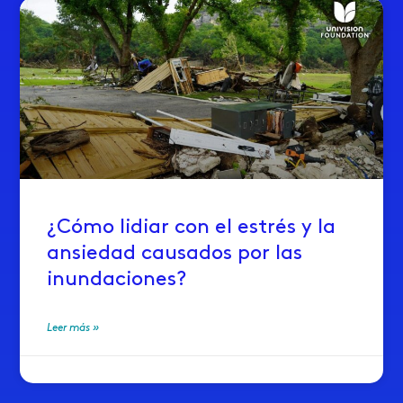
¿Cómo lidiar con el estrés y la
ansiedad causados por las
inundaciones?
Leer más »