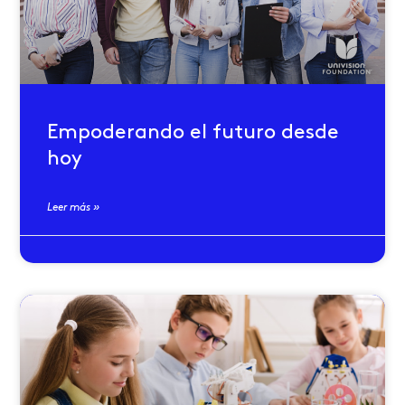
Empoderando el futuro desde
hoy
Leer más »