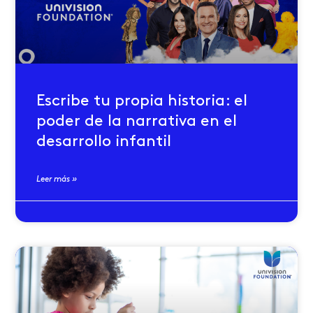
Escribe tu propia historia: el
poder de la narrativa en el
desarrollo infantil
Leer más »