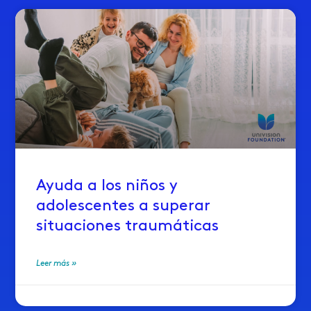
Ayuda a los niños y
adolescentes a superar
situaciones traumáticas
Leer más »