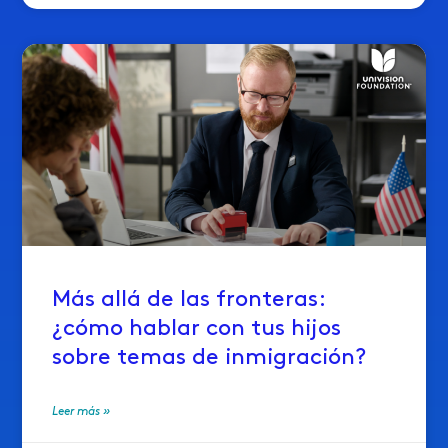
Más allá de las fronteras:
¿cómo hablar con tus hijos
sobre temas de inmigración?
Leer más »