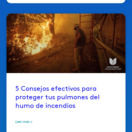
5 Consejos efectivos para
proteger tus pulmones del
humo de incendios
Leer más »