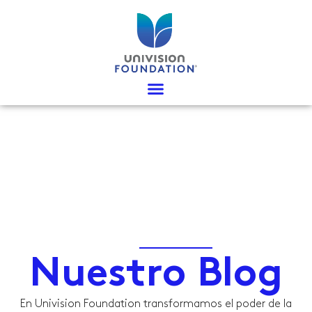
Ir
al
contenido
Nuestro Blog
En Univision Foundation transformamos el poder de la