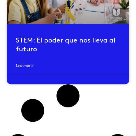
STEM: El poder que nos lleva al
futuro
Leer más »