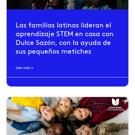
Las familias latinas lideran el
aprendizaje STEM en casa con
Dulce Sazón, con la ayuda de
sus pequeños metiches
Leer más »