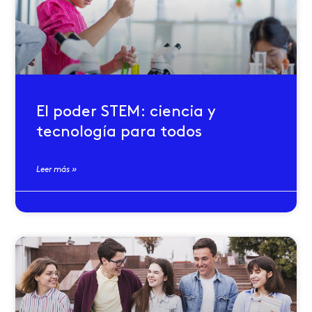
El poder STEM: ciencia y
tecnología para todos
Leer más »