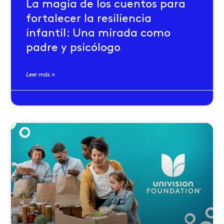
La magia de los cuentos para
fortalecer la resiliencia
infantil: Una mirada como
padre y psicólogo
Leer más »