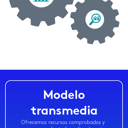
Modelo
transmedia
Ofrecemos recursos comprobados y