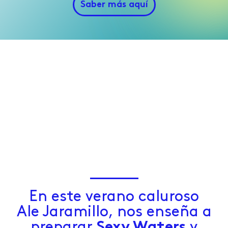
Saber más aquí
En este verano caluroso
Ale Jaramillo, nos enseña a
preparar
Sexy Waters
y