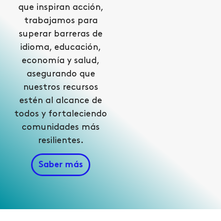
que inspiran acción,
trabajamos para
superar barreras de
idioma, educación,
economía y salud,
asegurando que
nuestros recursos
estén al alcance de
todos y fortaleciendo
comunidades más
resilientes.
Saber más