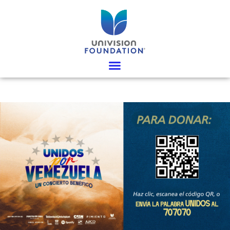
Ir
al
contenido