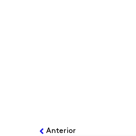
Ant
Anterior