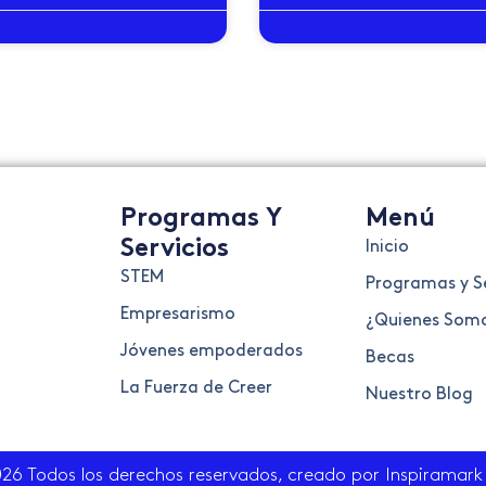
Programas Y
Menú
Servicios
Inicio
STEM
Programas y Se
Empresarismo
¿Quienes Som
Jóvenes empoderados
Becas
La Fuerza de Creer
Nuestro Blog
26 Todos los derechos reservados, creado por Inspiramark