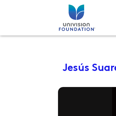
Ir
al
contenido
Jesús Suar