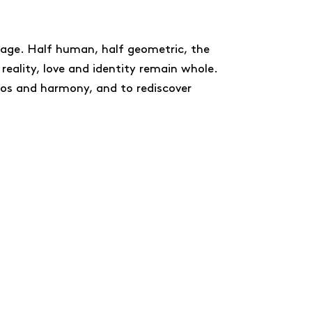
l age. Half human, half geometric, the
eality, love and identity remain whole.
aos and harmony, and to rediscover