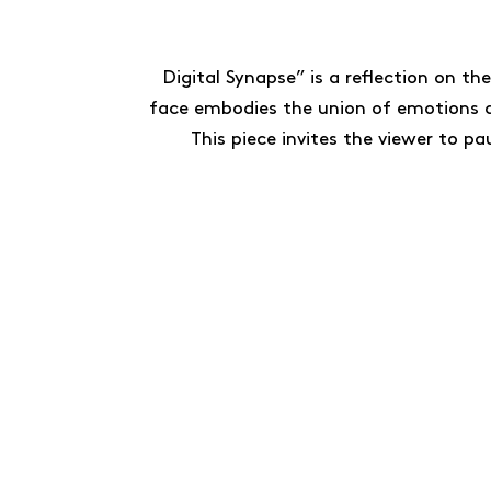
Digital Synapse” is a reflection on t
face embodies the union of emotions an
This piece invites the viewer to 