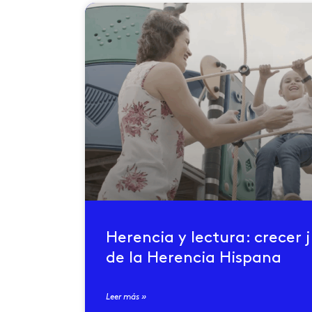
Herencia y lectura: crecer 
de la Herencia Hispana
Leer más »