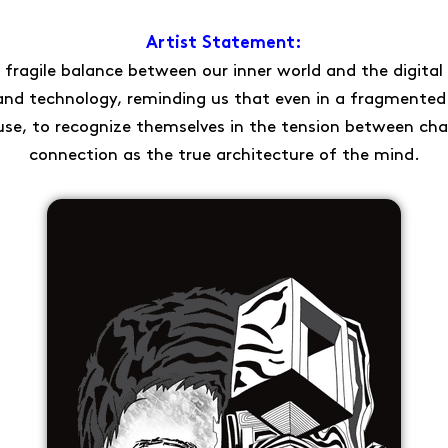
Artist Statement:
he fragile balance between our inner world and the digita
d technology, reminding us that even in a fragmented r
pause, to recognize themselves in the tension between ch
connection as the true architecture of the mind.