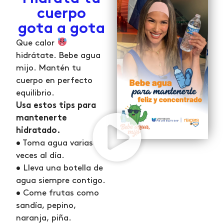
cuerpo
gota a gota
Que calor
hidrátate. Bebe agua
mijo. Mantén tu
cuerpo en perfecto
equilibrio.
Usa estos tips para
mantenerte
hidratado.
• Toma agua varias
veces al día.
• Lleva una botella de
agua siempre contigo.
• Come frutas como
sandía, pepino,
naranja, piña.