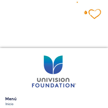
Y no olvides reciclar la botella.
Menú
Inicio