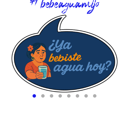
#bebeaguamijo