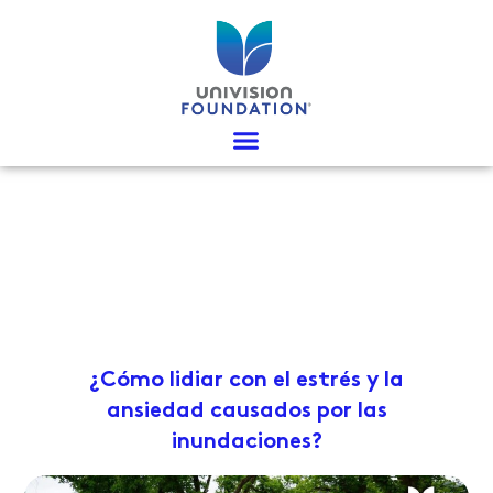
Ir
al
contenido
¿Cómo lidiar con el estrés y la
ansiedad causados por las
inundaciones?