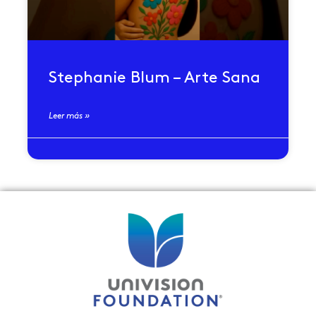
Stephanie Blum – Arte Sana
Leer más »