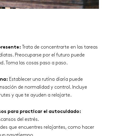
presente:
Trata de concentrarte en las tareas
iatas. Preocuparse por el futuro puede
d. Toma las cosas paso a paso.
ina:
Establecer una rutina diaria puede
nsación de normalidad y control. Incluye
rutes y que te ayuden a relajarte.
os para practicar el autocuidado:
cansos del estrés.
dades que encuentres relajantes, como hacer
o un pasatiempo.