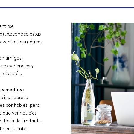
entirse
a). Reconoce estas
 evento traumático.
on amigos,
s experiencias y
 el estrés.
los medios:
cisa sobre la
es confiables, pero
 que ver noticias
Trata de limitar tu
te en fuentes