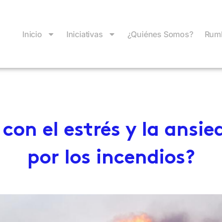
Inicio
Iniciativas
¿Quiénes Somos?
Rumb
 con el estrés y la ansi
por los incendios?