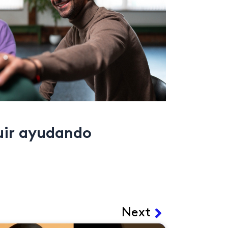
guir ayudando
Siguiente
Next