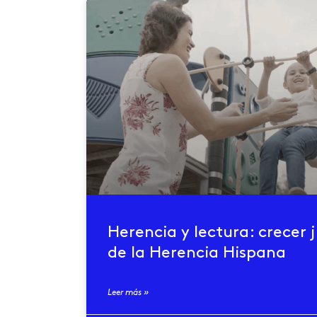
Herencia y lectura: crecer 
de la Herencia Hispana
Leer más »