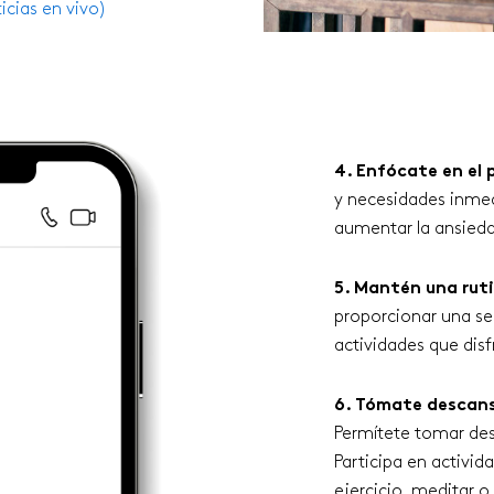
icias en vivo)
4. Enfócate en el 
y necesidades inmed
aumentar la ansieda
5. Mantén una rut
proporcionar una se
actividades que disf
6. Tómate descans
Permítete tomar des
Participa en activi
ejercicio, meditar 