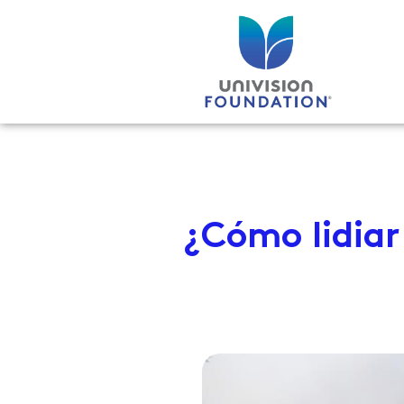
Ir
al
contenido
¿Cómo lidiar