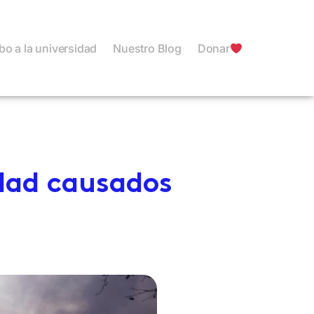
o a la universidad
Nuestro Blog
Donar
edad causados