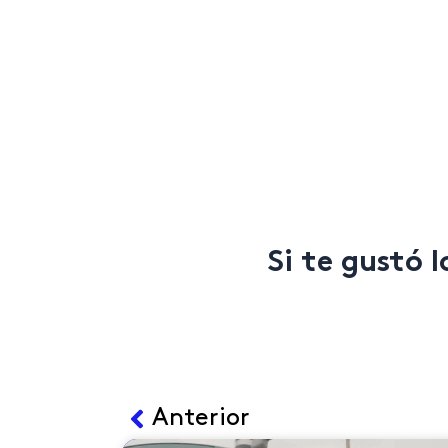
Si te gustó 
Ant
Anterior