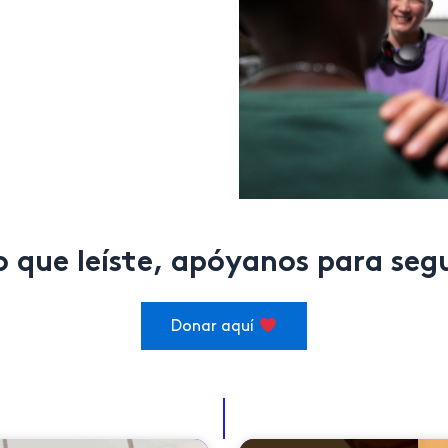
lo que leíste, apóyanos para se
Donar aquí