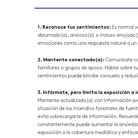
1. Reconoce tus sentimientos:
Es normal s
abrumado(a), ansioso(a) o incluso enojado(
emociones como una respuesta natural a un
2. Mantente conectado(a):
Comunícate c
familiares o grupos de apoyo. Hablar sobre tu
sentimientos puede brindar consuelo y reducir
3. Infórmate, pero limita la exposición a 
Mantente actualizado(a) con información pre
situación de los incendios forestales de fuent
evita sobrecargarte de información. Recuerda
constantemente puede aumentar la ansiedad. 
exposición a la cobertura mediática y enfóca