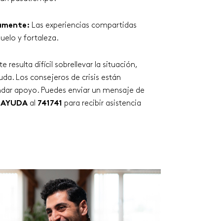
amente:
Las experiencias compartidas
uelo y fortaleza.
te resulta difícil sobrellevar la situación,
da. Los consejeros de crisis están
indar apoyo. Puedes enviar un mensaje de
a
AYUDA
al
741741
para recibir asistencia