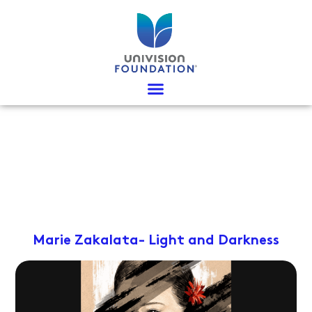
Ir
al
contenido
Marie Zakalata- Light and Darkness