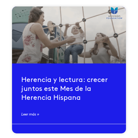
Herencia y lectura: crecer
juntos este Mes de la
Herencia Hispana
Leer más »