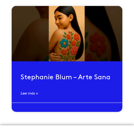
Stephanie Blum – Arte Sana
Leer más »