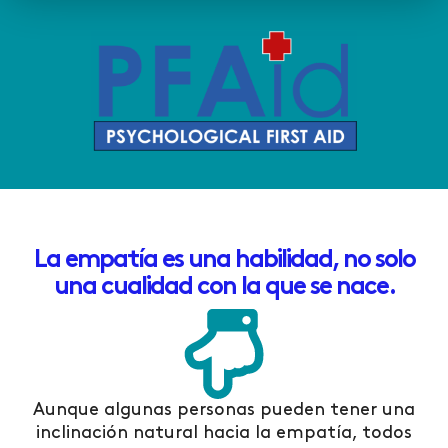
La empatía es una habilidad, no solo
una cualidad con la que se nace.
Aunque algunas personas pueden tener una
inclinación natural hacia la empatía, todos