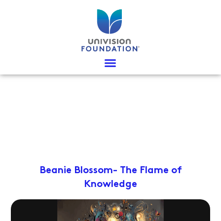
Ir
al
contenido
Beanie Blossom- The Flame of
Knowledge