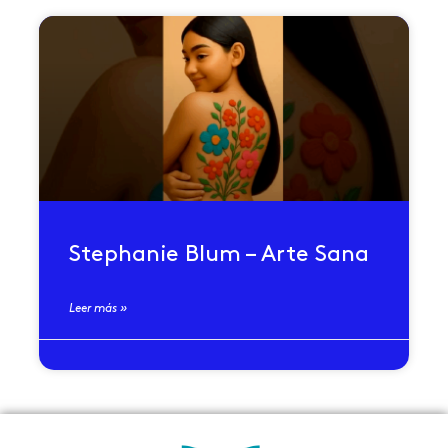
Stephanie Blum – Arte Sana
Leer más »