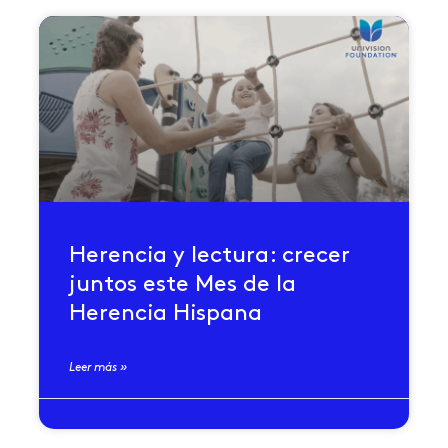
Herencia y lectura: crecer
juntos este Mes de la
Herencia Hispana
Leer más »