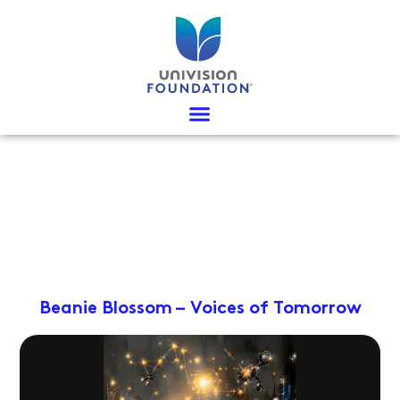
Ir
al
contenido
Beanie Blossom – Voices of Tomorrow